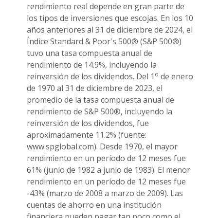
rendimiento real depende en gran parte de
los tipos de inversiones que escojas. En los 10
años anteriores al 31 de diciembre de 2024, el
Índice Standard & Poor's 500® (S&P 500®)
tuvo una tasa compuesta anual de
rendimiento de 14.9%, incluyendo la
o
reinversión de los dividendos. Del 1
de enero
de 1970 al 31 de diciembre de 2023, el
promedio de la tasa compuesta anual de
rendimiento de S&P 500®, incluyendo la
reinversión de los dividendos, fue
aproximadamente 11.2% (fuente:
www.spglobal.com). Desde 1970, el mayor
rendimiento en un período de 12 meses fue
61% (junio de 1982 a junio de 1983). El menor
rendimiento en un período de 12 meses fue
-43% (marzo de 2008 a marzo de 2009). Las
cuentas de ahorro en una institución
financiera pueden pagar tan poco como el