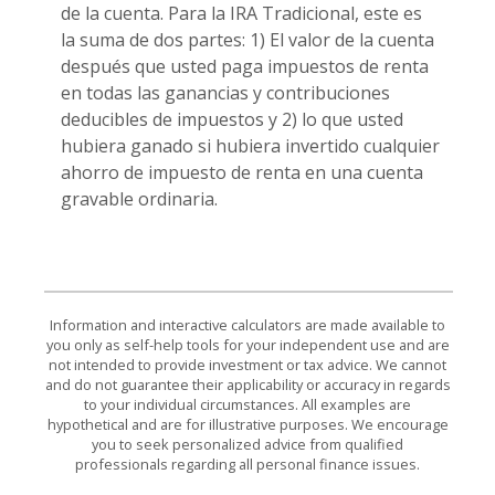
de la cuenta. Para la IRA Tradicional, este es
la suma de dos partes: 1) El valor de la cuenta
después que usted paga impuestos de renta
en todas las ganancias y contribuciones
deducibles de impuestos y 2) lo que usted
hubiera ganado si hubiera invertido cualquier
ahorro de impuesto de renta en una cuenta
gravable ordinaria.
Information and interactive calculators are made available to
you only as self-help tools for your independent use and are
not intended to provide investment or tax advice. We cannot
and do not guarantee their applicability or accuracy in regards
to your individual circumstances. All examples are
hypothetical and are for illustrative purposes. We encourage
you to seek personalized advice from qualified
professionals regarding all personal finance issues.