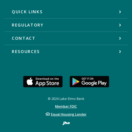
QUICK LINKS
REGULATORY
CONTACT
RESOURCES
©
2026
Lake Elmo Bank
Member FDIC
Equal Housing Lender
Created by Bann