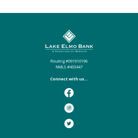
Lake Elmo Bank
Routing #091910196
NMLS #403447
Connect with us...
Facebook
Instagram
Twitter