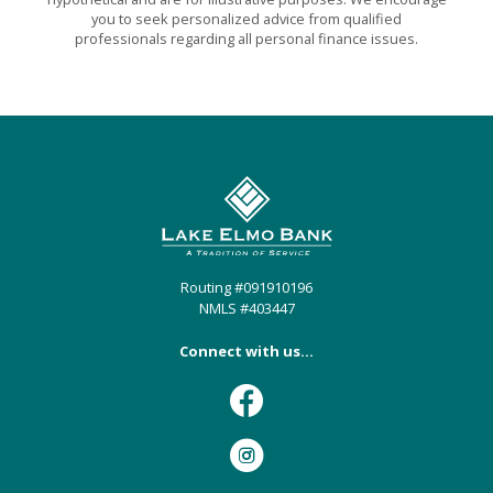
you to seek personalized advice from qualified
professionals regarding all personal finance issues.
Lake Elmo Bank
Routing #091910196
NMLS #403447
Connect with us...
Facebook
Instagram